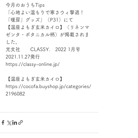
今月のおうちTips
「心地よい温もりで寒さウィ撃退！
「暖房」グッズ」（P31）にて
【温座よもぎ玄米カイロ】（リネンマ
ゼンタ・ボタニカル柄）が掲載されま
した。 
光文社　　CLASSY.　2022 1月号　
2021.11.27発行 
https://classy-online.jp/
【温座よもぎ玄米カイロ】
https://cocofa.buyshop.jp/categories/
2196082