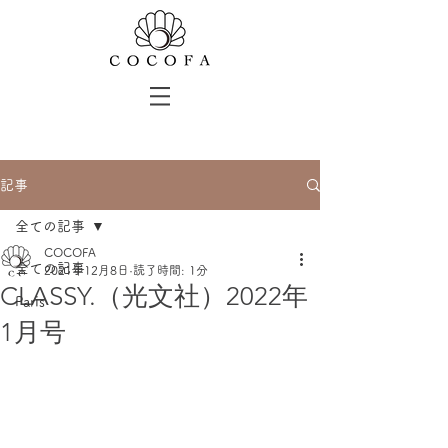
記事
全ての記事
COCOFA
全ての記事
2021年12月8日
読了時間: 1分
CLASSY.（光文社）2022年
Paris
1月号