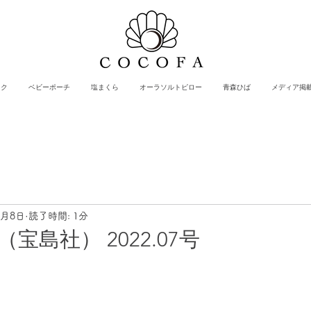
スク
ベビーポーチ
塩まくら
オーラソルトピロー
青森ひば
メディア掲
6月8日
読了時間: 1分
E（宝島社） 2022.07号