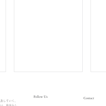
Follow Us
Contact
追及していく、
ない、自分らし