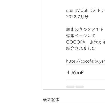
otonaMUSE（オ
2022.7月号
膣まわりのケアでも
特集ページにて
COCOFA　玄米
紹介されました
https://cocofa.buy
最新記事