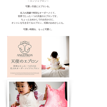
～エンジェプロン～
可愛い天使にエプロンを。
名入れ刺繍で特別なオーダーメイド。
世界でたった一つの天使のエプロンです。
ちょっとおめかしでのお出かけに、
オシャレを引き立てるエプロン。式典のおめかしにも。
可愛い時期を、もっと可愛く。