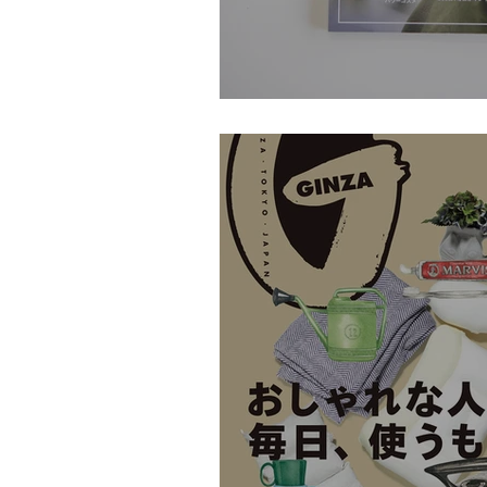
kiitos. Vol.18