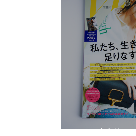
VERY（光文社）20