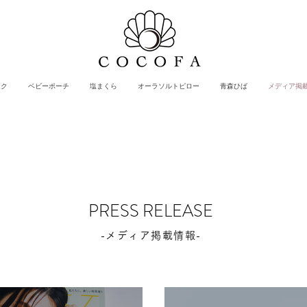
スク
ベビーポーチ
塩まくら
オーラソルトピロー
青森ひば
メディア掲
PRESS RELEASE
-メディア掲載情報-