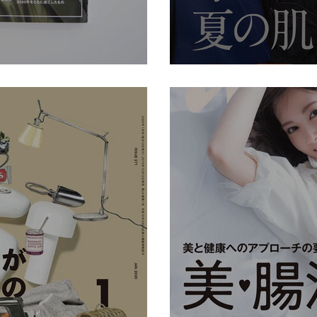
anan No.2200