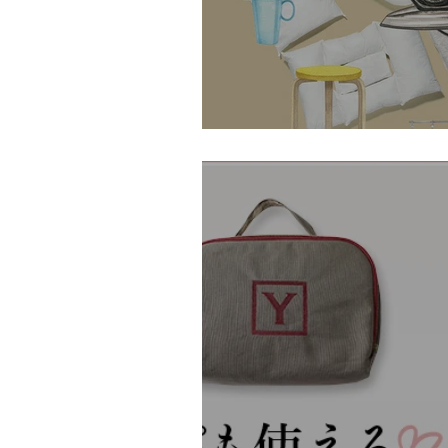
GINZA ISSUE271 J