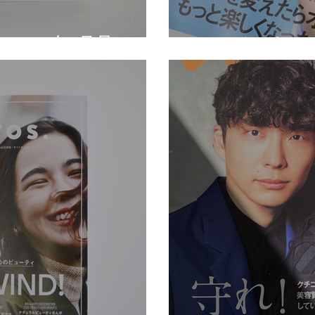
）2022年1月号
Gina[ジーナ] 2