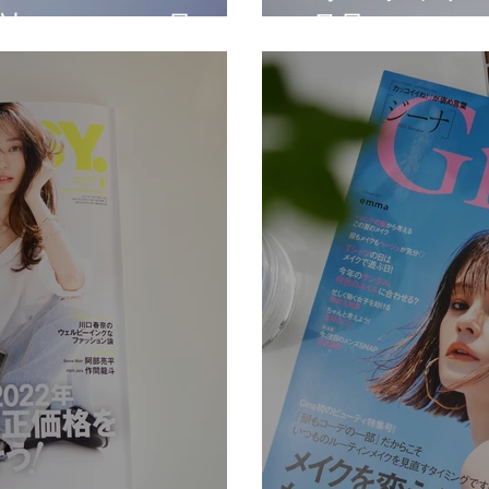
社） 2022.07号
3月号