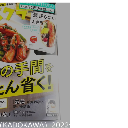
ADOKAWA）2022年