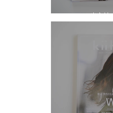
CLASSY.（光文社